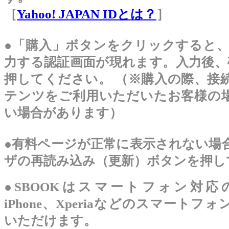
［
Yahoo! JAPAN IDとは？
］
●「購入」ボタンをクリックすると、
力する認証画面が現れます。入力後、
押してください。 （※購入の際、接
テンツをご利用いただいたお客様の
い場合があります）
●有料ページが正常に表示されない場
ザの再読み込み（更新）ボタンを押し
●SBOOKはスマートフォン対応
iPhone、Xperiaなどのスマートフ
いただけます。