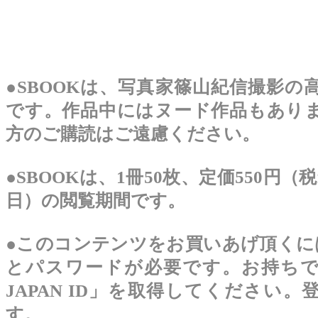
●SBOOKは、写真家篠山紀信撮影の
です。作品中にはヌード作品もありま
方のご購読はご遠慮ください。
●SBOOKは、1冊50枚、定価550円（
日）の閲覧期間です。
●このコンテンツをお買いあげ頂くには、Ya
とパスワードが必要です。お持ちでない
JAPAN ID」を取得してください
す。