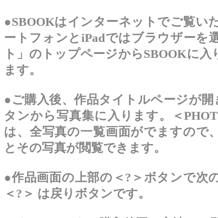
●SBOOKはインターネットでご覧い
ートフォンと
iPad
ではブラウザーを
ト」のトップページからSBOOKに入
ます。
●ご購入後、作品タイトルページが開き、
タンから写真集に入ります。
＜PHO
は、全写真の一覧画面がでますので
とその写真が閲覧できます。
●作品画面の上部の＜?＞ボタン
で次
＜?＞
は戻りボタンです。